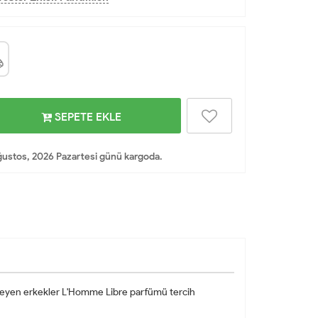
SEPETE EKLE
ustos, 2026 Pazartesi günü kargoda.
 isteyen erkekler L'Homme Libre parfümü tercih