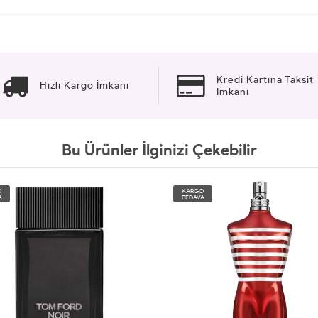
Kredi Kartına Taksit
Hızlı Kargo İmkanı
İmkanı
Bu Ürünler İlginizi Çekebilir
O
KARGO
A
BEDAVA