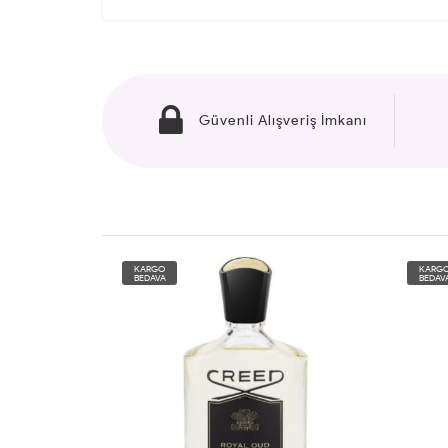
Güvenli Alışveriş İmkanı
KARGO
KARG
BEDAVA
BEDAV