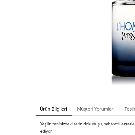
Ürün Bilgileri
Müşteri Yorumları
Tesli
Yeşilin teninizdeki serin dokunuşu, baharatlı lezzet
ediyor.