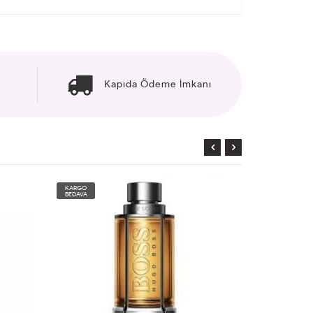
Kapıda Ödeme İmkanı
KARGO
KARGO
BEDAVA
BEDAVA