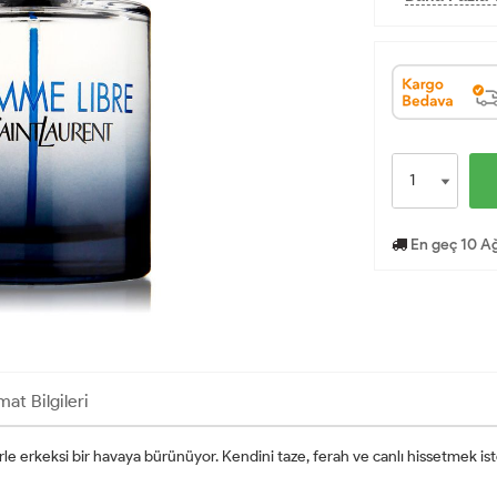
En geç 10 Ağ
mat Bilgileri
lerle erkeksi bir havaya bürünüyor. Kendini taze, ferah ve canlı hissetmek