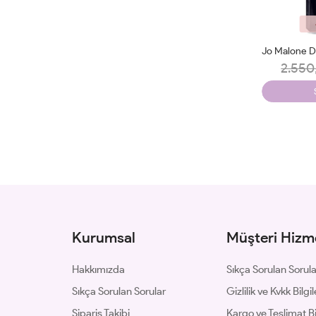
2.550
Kurumsal
Müşteri Hizme
Hakkımızda
Sıkça Sorulan Sorul
Sıkça Sorulan Sorular
Gizlilik ve Kvkk Bilgil
Sipariş Takibi
Kargo ve Teslimat Bil