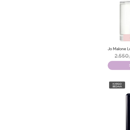
2.550,
KARGO
BEDAVA