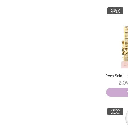
KARGO
BEDAVA
2.0
KARGO
BEDAVA