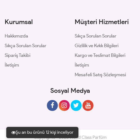
Kurumsal
Müşteri Hizmetleri
Hakkımızda
Sıkça Sorulan Sorular
Sıkça Sorulan Sorular
Gizlilik ve Kvkk Bilgileri
Sipariş Takibi
Kargo ve Teslimat Bilgileri
İletişim
İletişim
Mesafeli Satış Sözleşmesi
Sosyal Medya
Şu an bu ürünü 12 kişi inceliyor
Copyrights © 2026 World Class Parfüm