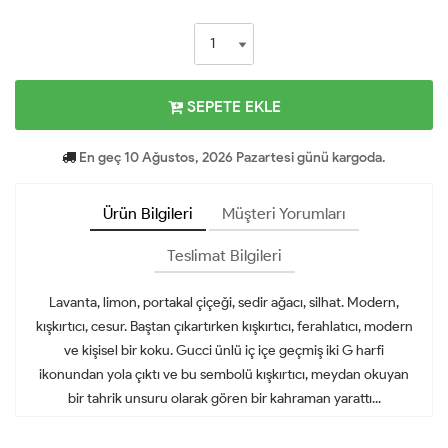
SEPETE EKLE
En geç 10 Ağustos, 2026 Pazartesi günü kargoda.
Ürün Bilgileri
Müşteri Yorumları
Teslimat Bilgileri
Lavanta, limon, portakal çiçeği, sedir ağacı, silhat. Modern,
kışkırtıcı, cesur. Baştan çıkartırken kışkırtıcı, ferahlatıcı, modern
ve kişisel bir koku. Gucci ünlü iç içe geçmiş iki G harfi
ikonundan yola çıktı ve bu sembolü kışkırtıcı, meydan okuyan
bir tahrik unsuru olarak gören bir kahraman yarattı...