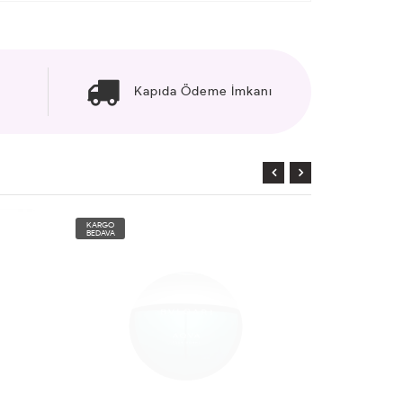
Kapıda Ödeme İmkanı
KARGO
KARGO
BEDAVA
BEDAVA