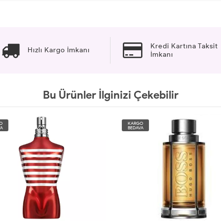
Kredi Kartına Taksit
Hızlı Kargo İmkanı
İmkanı
Bu Ürünler İlginizi Çekebilir
O
KARGO
A
BEDAVA