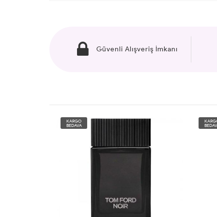
Güvenli Alışveriş İmkanı
KARGO
KARG
BEDAVA
BEDAV