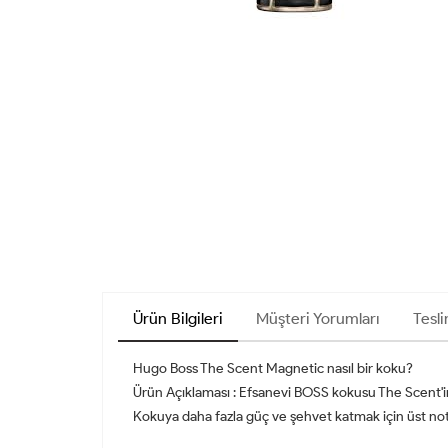
Ürün Bilgileri
Müşteri Yorumları
Tesli
Hugo Boss The Scent Magnetic nasıl bir koku?
Ürün Açıklaması : Efsanevi BOSS kokusu The Scent'in 
Kokuya daha fazla güç ve şehvet katmak için üst notad