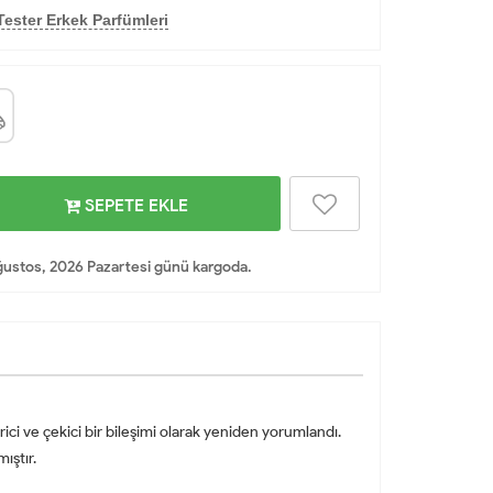
ester Erkek Parfümleri
SEPETE EKLE
ustos, 2026 Pazartesi günü kargoda.
ci ve çekici bir bileşimi olarak yeniden yorumlandı.
ıştır.