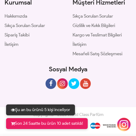
Kurumsal
Müşteri Hizmetleri
Hakkımızda
Sıkça Sorulan Sorular
Sıkça Sorulan Sorular
Gizlilik ve Kvkk Bilgileri
Sipariş Takibi
Kargo ve Teslimat Bilgileri
İletişim
İletişim
Mesafeli Satış Sözleşmesi
Sosyal Medya
Şu an bu ürünü 5 kişi inceliyor
Copyrights © 2026 World Class Parfüm
Son 24 Saatte bu ürün 10 adet satıldı!