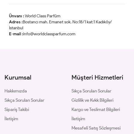
Ünvanı :
World Class Parfüm
Adres :
Bostancı mah. Emanet sok. No:18/1 kat:1 Kadıköy/
İstanbul
E-mail :
info@worldclassparfum.com
Kurumsal
Müşteri Hizmetleri
Hakkımızda
Sıkça Sorulan Sorular
Sıkça Sorulan Sorular
Gizlilik ve Kvkk Bilgileri
Sipariş Takibi
Kargo ve Teslimat Bilgileri
İletişim
İletişim
Mesafeli Satış Sözleşmesi