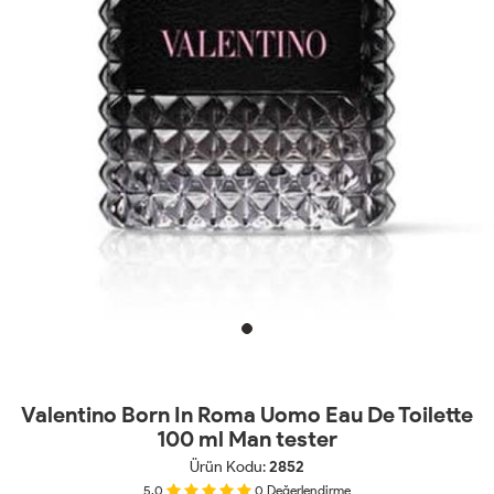
Valentino Born In Roma Uomo Eau De Toilette
100 ml Man tester
Ürün Kodu:
2852
5.0
0
Değerlendirme