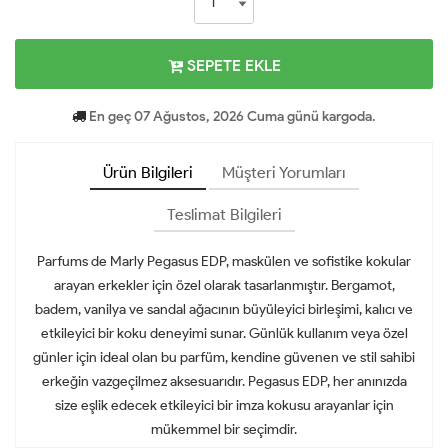
SEPETE EKLE
En geç 07 Ağustos, 2026 Cuma günü kargoda.
Ürün Bilgileri
Müşteri Yorumları
Teslimat Bilgileri
Parfums de Marly Pegasus EDP, maskülen ve sofistike kokular
arayan erkekler için özel olarak tasarlanmıştır. Bergamot,
badem, vanilya ve sandal ağacının büyüleyici birleşimi, kalıcı ve
etkileyici bir koku deneyimi sunar. Günlük kullanım veya özel
günler için ideal olan bu parfüm, kendine güvenen ve stil sahibi
erkeğin vazgeçilmez aksesuarıdır. Pegasus EDP, her anınızda
size eşlik edecek etkileyici bir imza kokusu arayanlar için
mükemmel bir seçimdir.