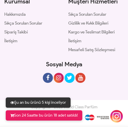
Kurumsal
Müşteri Hizmetleri
Hakkımızda
Sıkça Sorulan Sorular
Sıkça Sorulan Sorular
Gizlilik ve Kvkk Bilgileri
Sipariş Takibi
Kargo ve Teslimat Bilgileri
İletişim
İletişim
Mesafeli Satış Sözleşmesi
Sosyal Medya
Şu an bu ürünü 5 kişi inceliyor
Copyrights © 2026 World Class Parfüm
Son 24 Saatte bu ürün 18 adet satıldı!