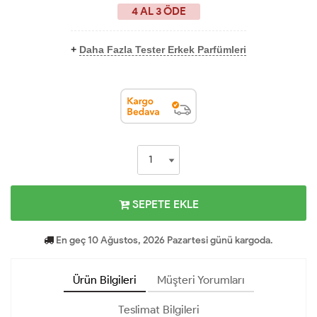
4 AL 3 ÖDE
+
Daha Fazla Tester Erkek Parfümleri
SEPETE EKLE
En geç 10 Ağustos, 2026 Pazartesi günü kargoda.
Ürün Bilgileri
Müşteri Yorumları
Teslimat Bilgileri