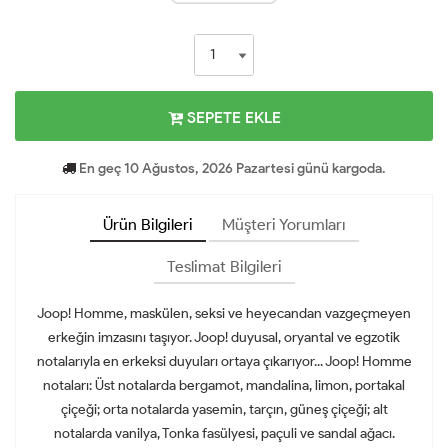
SEPETE EKLE
En geç 10 Ağustos, 2026 Pazartesi günü kargoda.
Ürün Bilgileri
Müşteri Yorumları
Teslimat Bilgileri
Joop! Homme, maskülen, seksi ve heyecandan vazgeçmeyen
erkeğin imzasını taşıyor. Joop! duyusal, oryantal ve egzotik
notalarıyla en erkeksi duyuları ortaya çıkarıyor... Joop! Homme
notaları: Üst notalarda bergamot, mandalina, limon, portakal
çiçeği; orta notalarda yasemin, tarçın, güneş çiçeği; alt
notalarda vanilya, Tonka fasülyesi, paçuli ve sandal ağacı.