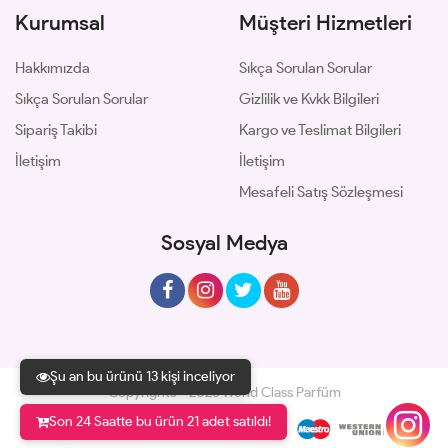
Kurumsal
Müşteri Hizmetleri
Hakkımızda
Sıkça Sorulan Sorular
Sıkça Sorulan Sorular
Gizlilik ve Kvkk Bilgileri
Sipariş Takibi
Kargo ve Teslimat Bilgileri
İletişim
İletişim
Mesafeli Satış Sözleşmesi
Sosyal Medya
Şu an bu ürünü 13 kişi inceliyor
Copyrights © 2026 World Class Parfüm
Son 24 Saatte bu ürün 21 adet satıldı!