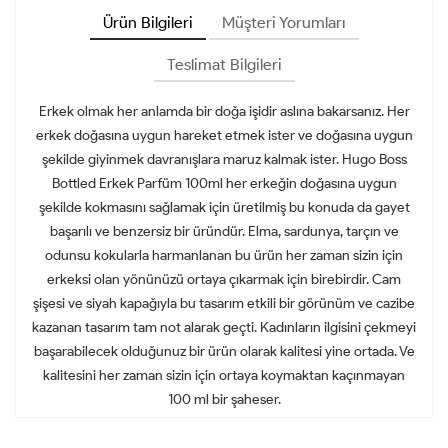
Ürün Bilgileri
Müşteri Yorumları
Teslimat Bilgileri
Erkek olmak her anlamda bir doğa işidir aslına bakarsanız. Her
erkek doğasına uygun hareket etmek ister ve doğasına uygun
şekilde giyinmek davranışlara maruz kalmak ister. Hugo Boss
Bottled Erkek Parfüm 100ml her erkeğin doğasına uygun
şekilde kokmasını sağlamak için üretilmiş bu konuda da gayet
başarılı ve benzersiz bir üründür. Elma, sardunya, tarçın ve
odunsu kokularla harmanlanan bu ürün her zaman sizin için
erkeksi olan yönünüzü ortaya çıkarmak için birebirdir. Cam
şişesi ve siyah kapağıyla bu tasarım etkili bir görünüm ve cazibe
kazanan tasarım tam not alarak geçti. Kadınların ilgisini çekmeyi
başarabilecek olduğunuz bir ürün olarak kalitesi yine ortada. Ve
kalitesini her zaman sizin için ortaya koymaktan kaçınmayan
100 ml bir şaheser.