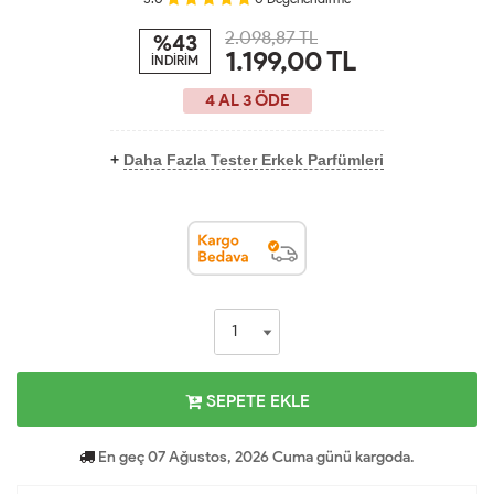
2.098,87 TL
%43
1.199,00
TL
İNDİRİM
4 AL 3 ÖDE
+
Daha Fazla Tester Erkek Parfümleri
SEPETE EKLE
En geç 07 Ağustos, 2026 Cuma günü kargoda.