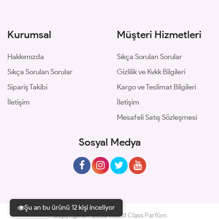
Kurumsal
Müşteri Hizmetleri
Hakkımızda
Sıkça Sorulan Sorular
Sıkça Sorulan Sorular
Gizlilik ve Kvkk Bilgileri
Sipariş Takibi
Kargo ve Teslimat Bilgileri
İletişim
İletişim
Mesafeli Satış Sözleşmesi
Sosyal Medya
Şu an bu ürünü 12 kişi inceliyor
Copyrights © 2026 World Class Parfüm