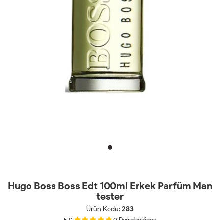
Hugo Boss Boss Edt 100ml Erkek Parfüm Man
tester
Ürün Kodu:
283
5.0
0
Değerlendirme