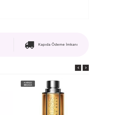
Kapıda Ödeme İmkanı
KARGO
KARGO
BEDAVA
BEDAVA