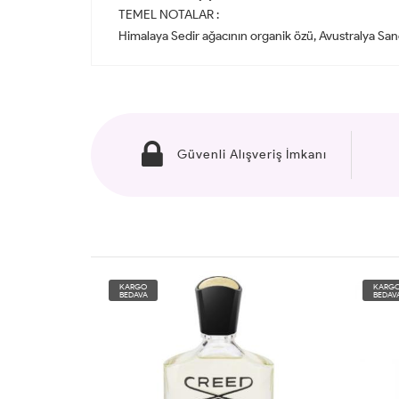
TEMEL NOTALAR :
Himalaya Sedir ağacının organik özü, Avustralya Sand
Güvenli Alışveriş İmkanı
KARGO
KARG
BEDAVA
BEDAV