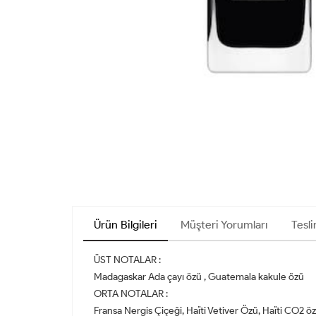
Ürün Bilgileri
Müşteri Yorumları
Tesli
ÜST NOTALAR :
Madagaskar Ada çayı özü , Guatemala kakule özü
ORTA NOTALAR :
Fransa Nergis Çiçeği, Haïti Vetiver Özü, Haïti CO2 