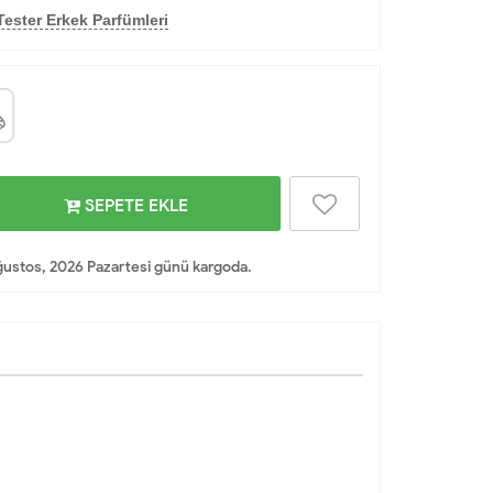
ester Erkek Parfümleri
SEPETE EKLE
ustos, 2026 Pazartesi günü kargoda.