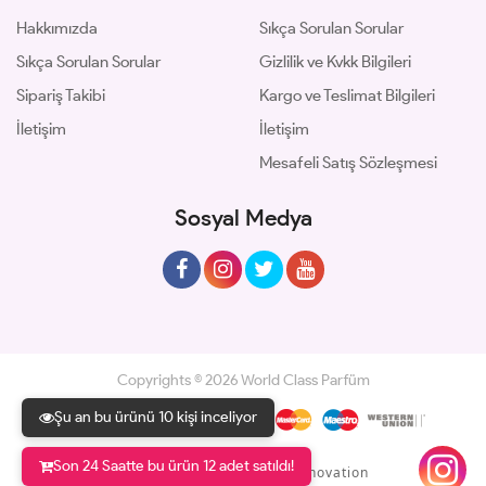
Hakkımızda
Sıkça Sorulan Sorular
Sıkça Sorulan Sorular
Gizlilik ve Kvkk Bilgileri
Sipariş Takibi
Kargo ve Teslimat Bilgileri
İletişim
İletişim
Mesafeli Satış Sözleşmesi
Sosyal Medya
Copyrights © 2026 World Class Parfüm
Şu an bu ürünü 10 kişi inceliyor
Son 24 Saatte bu ürün 12 adet satıldı!
Geliştir - powered by innovation