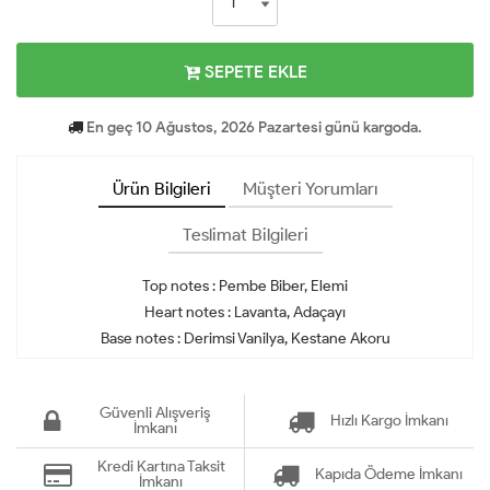
SEPETE EKLE
En geç 10 Ağustos, 2026 Pazartesi günü kargoda.
Ürün Bilgileri
Müşteri Yorumları
Teslimat Bilgileri
Top notes : Pembe Biber, Elemi
Heart notes : Lavanta, Adaçayı
Base notes : Derimsi Vanilya, Kestane Akoru
Güvenli Alışveriş
Hızlı Kargo İmkanı
İmkanı
Kredi Kartına Taksit
Kapıda Ödeme İmkanı
İmkanı