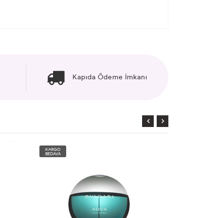
Kapıda Ödeme İmkanı
KARGO
KARGO
BEDAVA
BEDAVA