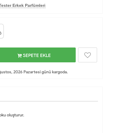
ester Erkek Parfümleri
SEPETE EKLE
ustos, 2026 Pazartesi günü kargoda.
oku oluşturur.