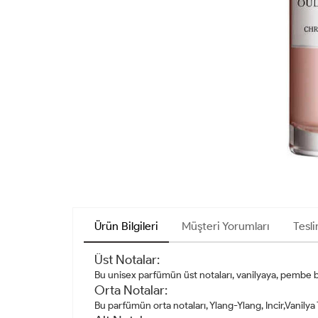
Ürün Bilgileri
Müşteri Yorumları
Tesli
Üst Notalar:
Bu unisex parfümün üst notaları, vanilyaya, pembe bi
Orta Notalar:
Bu parfümün orta notaları, Ylang-Ylang, Incir,Vanily