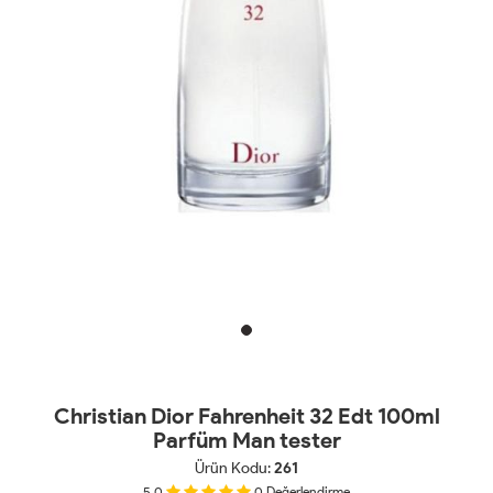
Christian Dior Fahrenheit 32 Edt 100ml
Parfüm Man tester
Ürün Kodu:
261
5.0
0
Değerlendirme