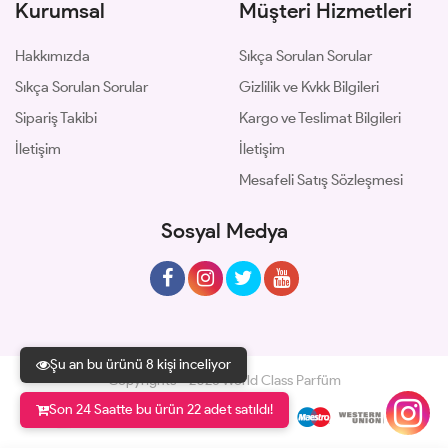
Kurumsal
Müşteri Hizmetleri
Hakkımızda
Sıkça Sorulan Sorular
Sıkça Sorulan Sorular
Gizlilik ve Kvkk Bilgileri
Sipariş Takibi
Kargo ve Teslimat Bilgileri
İletişim
İletişim
Mesafeli Satış Sözleşmesi
Sosyal Medya
Şu an bu ürünü 8 kişi inceliyor
Copyrights © 2026 World Class Parfüm
Son 24 Saatte bu ürün 22 adet satıldı!