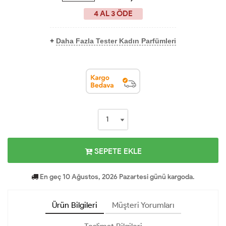
4 AL 3 ÖDE
+
Daha Fazla Tester Kadın Parfümleri
SEPETE EKLE
En geç 10 Ağustos, 2026 Pazartesi günü kargoda.
Ürün Bilgileri
Müşteri Yorumları