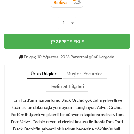
SEPETE EKLE
En geç 10 Ağustos, 2026 Pazartesi günü kargoda.
Ürün Bilgileri
Müşteri Yorumları
Teslimat Bilgileri
Tom Ford’un imza parfümü Black Orchid çok daha şehvetli ve
kadınsıu bir dokunuşla yeni üyesini tanıştırıyor: Velvet Orchid.
Parfüm ihtişamlı ve gizemli bir dünyanın kapılarını aralıyor. Tom
Ford Velvet Orchid oryantal çiçeksi kokusu ile ikonik Tom Ford
Black Orchid’in şehvetli bir kadının bedenine dökülmüş hali.