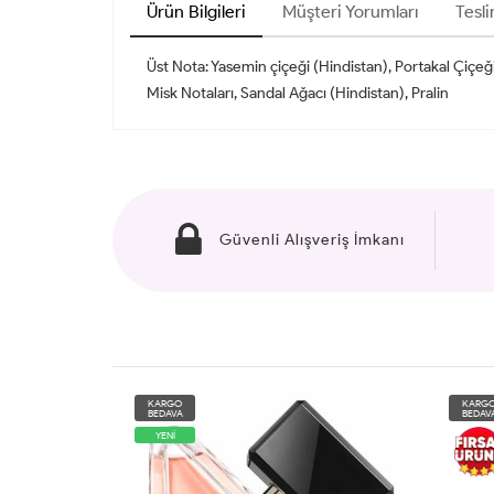
Ürün Bilgileri
Müşteri Yorumları
Tesli
Üst Nota: Yasemin çiçeği (Hindistan), Portakal Çiçeği
Misk Notaları, Sandal Ağacı (Hindistan), Pralin
Güvenli Alışveriş İmkanı
KARGO
KARG
BEDAVA
BEDAV