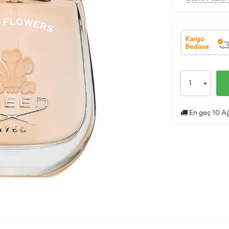
En geç 10 Ağ