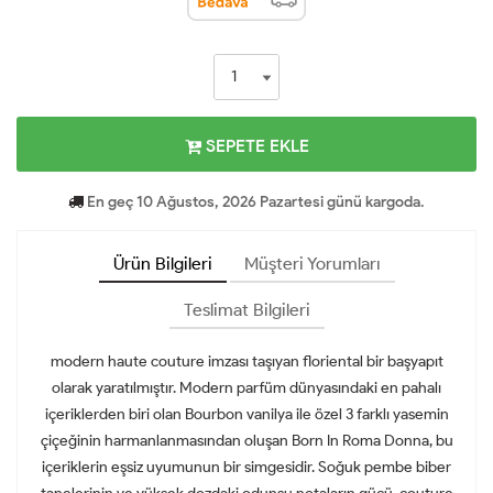
SEPETE EKLE
En geç 10 Ağustos, 2026 Pazartesi günü kargoda.
Ürün Bilgileri
Müşteri Yorumları
Teslimat Bilgileri
modern haute couture imzası taşıyan floriental bir başyapıt
olarak yaratılmıştır. Modern parfüm dünyasındaki en pahalı
içeriklerden biri olan Bourbon vanilya ile özel 3 farklı yasemin
çiçeğinin harmanlanmasından oluşan Born In Roma Donna, bu
içeriklerin eşsiz uyumunun bir simgesidir. Soğuk pembe biber