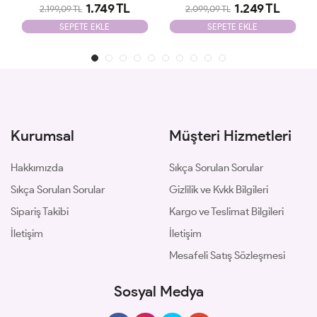
1.749 TL
1.249 TL
2.199,09 TL
2.099,09 TL
SEPETE EKLE
SEPETE EKLE
Kurumsal
Müşteri Hizmetleri
Hakkımızda
Sıkça Sorulan Sorular
Sıkça Sorulan Sorular
Gizlilik ve Kvkk Bilgileri
Sipariş Takibi
Kargo ve Teslimat Bilgileri
İletişim
İletişim
Mesafeli Satış Sözleşmesi
Sosyal Medya