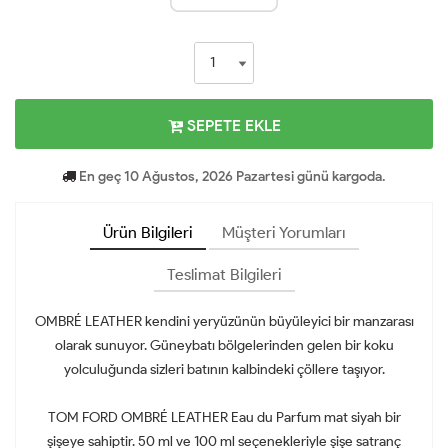
SEPETE EKLE
En geç 10 Ağustos, 2026 Pazartesi günü kargoda.
Ürün Bilgileri
Müşteri Yorumları
Teslimat Bilgileri
OMBRÉ LEATHER kendini yeryüzünün büyüleyici bir manzarası
olarak sunuyor. Güneybatı bölgelerinden gelen bir koku
yolculuğunda sizleri batının kalbindeki çöllere taşıyor.
TOM FORD OMBRÉ LEATHER Eau du Parfum mat siyah bir
şişeye sahiptir. 50 ml ve 100 ml seçenekleriyle şişe satranç