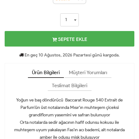
SEPETE EKLE
En geç 10 Ağustos, 2026 Pazartesi günü kargoda.
Ürün Bilgileri
Müşteri Yorumları
Teslimat Bilgileri
Yoğun ve baş döndürücü Baccarat Rouge 540 Extrait de
Parfum'ün üst notalarında Mısır’ın muhteşem çiceksi
grandiflorum yasemini ve safran bulunuyor
Orta notalarda sedir ağacının hafif odunsu kokusu ile
muhteşem uyum yakalayan Fas’ın acı bademi, alt notalarda
amber ile odusu misk buluşuyor