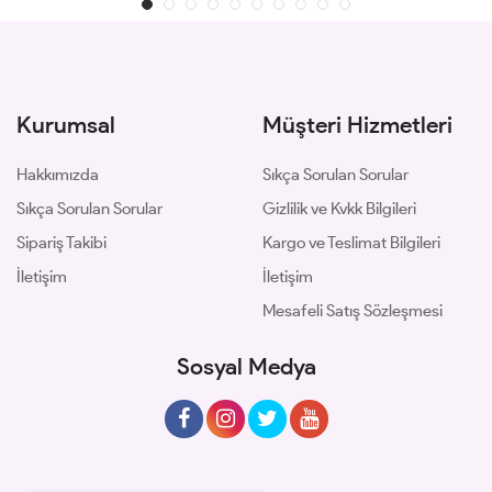
Kurumsal
Müşteri Hizmetleri
Hakkımızda
Sıkça Sorulan Sorular
Sıkça Sorulan Sorular
Gizlilik ve Kvkk Bilgileri
Sipariş Takibi
Kargo ve Teslimat Bilgileri
İletişim
İletişim
Mesafeli Satış Sözleşmesi
Sosyal Medya