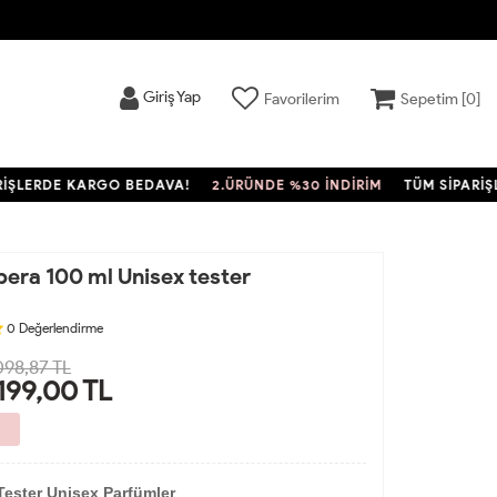
Giriş Yap
Favorilerim
Sepetim [
0
]
ERDE KARGO BEDAVA!
2.ÜRÜNDE %30 İNDİRİM
TÜM SİPARİŞLERD
era 100 ml Unisex tester
0
Değerlendirme
098,87 TL
.199,00
TL
Tester Unisex Parfümler