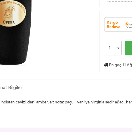
En geç 11 Ağ
mat Bilgileri
distan cevizi, deri, amber, alt nota: paçuli, vanilya, virginia sedir ağacı, hait