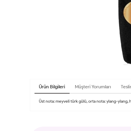
Ürün Bilgileri
Müşteri Yorumları
Tesli
Üst nota: meyveli türk gülü, orta nota: ylang-ylang, hin