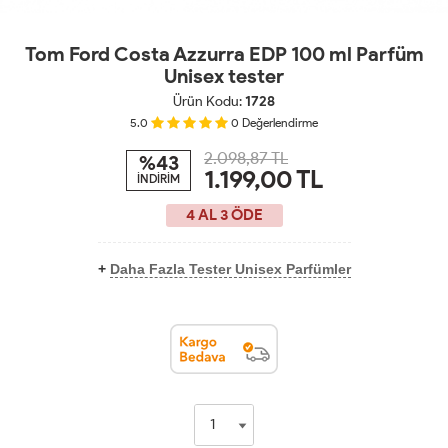
Tom Ford Costa Azzurra EDP 100 ml Parfüm
Unisex tester
Ürün Kodu:
1728
5.0
0
Değerlendirme
2.098,87 TL
%43
1.199,00
TL
İNDİRİM
4 AL 3 ÖDE
+
Daha Fazla Tester Unisex Parfümler