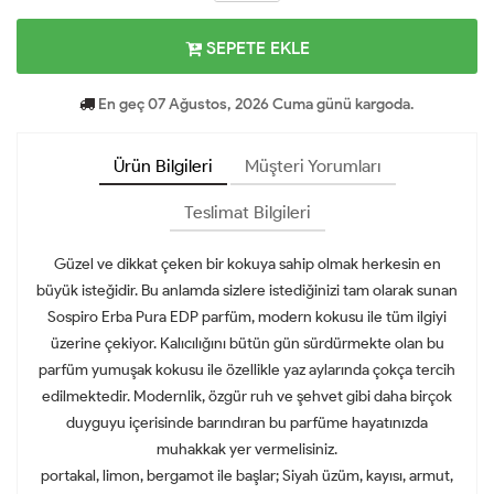
SEPETE EKLE
En geç 07 Ağustos, 2026 Cuma günü kargoda.
Ürün Bilgileri
Müşteri Yorumları
Teslimat Bilgileri
Güzel ve dikkat çeken bir kokuya sahip olmak herkesin en
büyük isteğidir. Bu anlamda sizlere istediğinizi tam olarak sunan
Sospiro Erba Pura EDP parfüm, modern kokusu ile tüm ilgiyi
üzerine çekiyor. Kalıcılığını bütün gün sürdürmekte olan bu
parfüm yumuşak kokusu ile özellikle yaz aylarında çokça tercih
edilmektedir. Modernlik, özgür ruh ve şehvet gibi daha birçok
duyguyu içerisinde barındıran bu parfüme hayatınızda
muhakkak yer vermelisiniz.
portakal, limon, bergamot ile başlar; Siyah üzüm, kayısı, armut,