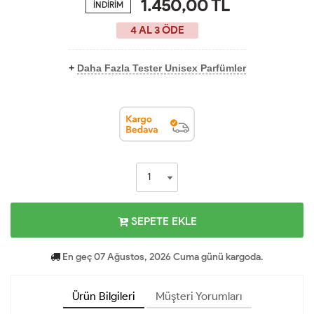
1.450,00
TL
İNDİRİM
4 AL 3 ÖDE
+
Daha Fazla Tester Unisex Parfümler
SEPETE EKLE
En geç 07 Ağustos, 2026 Cuma günü kargoda.
Ürün Bilgileri
Müşteri Yorumları