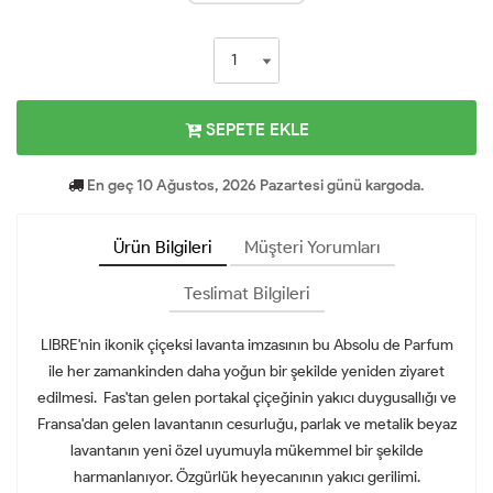
SEPETE EKLE
En geç 10 Ağustos, 2026 Pazartesi günü kargoda.
Ürün Bilgileri
Müşteri Yorumları
Teslimat Bilgileri
LIBRE'nin ikonik çiçeksi lavanta imzasının bu Absolu de Parfum
ile her zamankinden daha yoğun bir şekilde yeniden ziyaret
edilmesi. Fas'tan gelen portakal çiçeğinin yakıcı duygusallığı ve
Fransa'dan gelen lavantanın cesurluğu, parlak ve metalik beyaz
lavantanın yeni özel uyumuyla mükemmel bir şekilde
harmanlanıyor. Özgürlük heyecanının yakıcı gerilimi.