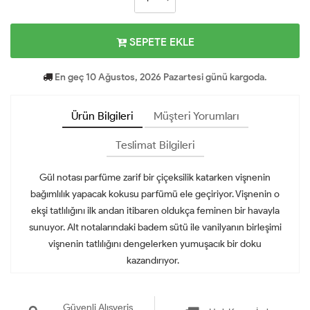
SEPETE EKLE
En geç 10 Ağustos, 2026 Pazartesi günü kargoda.
Ürün Bilgileri
Müşteri Yorumları
Teslimat Bilgileri
Gül notası parfüme zarif bir çiçeksilik katarken vişnenin
bağımlılık yapacak kokusu parfümü ele geçiriyor. Vişnenin o
ekşi tatlılığını ilk andan itibaren oldukça feminen bir havayla
sunuyor. Alt notalarındaki badem sütü ile vanilyanın birleşimi
vişnenin tatlılığını dengelerken yumuşacık bir doku
kazandırıyor.
Güvenli Alışveriş