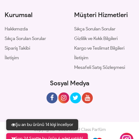
Kurumsal
Müşteri Hizmetleri
Hakkımızda
Sıkça Sorulan Sorular
Sıkça Sorulan Sorular
Gizlilik ve Kvkk Bilgileri
Sipariş Takibi
Kargo ve Teslimat Bilgileri
İletişim
İletişim
Mesafeli Satış Sözleşmesi
Sosyal Medya
Şu an bu ürünü 14 kişi inceliyor
Copyrights © 2026 World Class Parfüm
Son 24 Saatte bu ürün 6 adet satıldı!