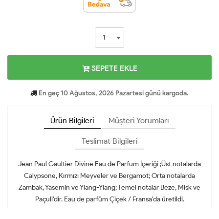
SEPETE EKLE
En geç 10 Ağustos, 2026 Pazartesi günü kargoda.
Ürün Bilgileri
Müşteri Yorumları
Teslimat Bilgileri
Jean Paul Gaultier Divine Eau de Parfum İçeriği ;Üst notalarda
Calypsone, Kırmızı Meyveler ve Bergamot; Orta notalarda
Zambak, Yasemin ve Ylang-Ylang; Temel notalar Beze, Misk ve
Paçuli'dir. Eau de parfüm Çiçek / Fransa'da üretildi.