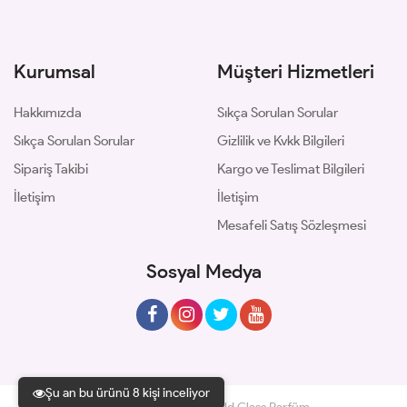
Kurumsal
Müşteri Hizmetleri
Hakkımızda
Sıkça Sorulan Sorular
Sıkça Sorulan Sorular
Gizlilik ve Kvkk Bilgileri
Sipariş Takibi
Kargo ve Teslimat Bilgileri
İletişim
İletişim
Mesafeli Satış Sözleşmesi
Sosyal Medya
Şu an bu ürünü 8 kişi inceliyor