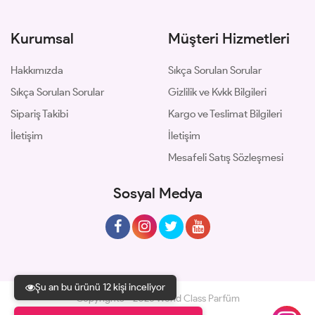
Kurumsal
Müşteri Hizmetleri
Hakkımızda
Sıkça Sorulan Sorular
Sıkça Sorulan Sorular
Gizlilik ve Kvkk Bilgileri
Sipariş Takibi
Kargo ve Teslimat Bilgileri
İletişim
İletişim
Mesafeli Satış Sözleşmesi
Sosyal Medya
Şu an bu ürünü 12 kişi inceliyor
Copyrights © 2026 World Class Parfüm