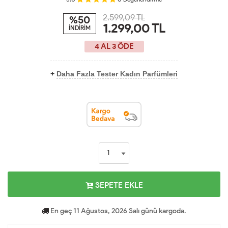
2.599,09 TL
%50
1.299,00
TL
İNDİRİM
4 AL 3 ÖDE
+
Daha Fazla Tester Kadın Parfümleri
SEPETE EKLE
En geç 11 Ağustos, 2026 Salı günü kargoda.