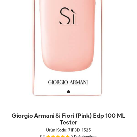
Giorgio Armani Si Fiori (Pink) Edp 100 ML
Tester
Ürün Kodu:
7IP3D-1525
5.0
0
Değerlendirme