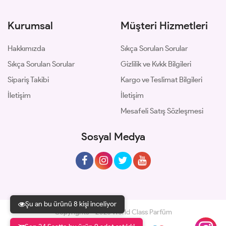
Kurumsal
Müşteri Hizmetleri
Hakkımızda
Sıkça Sorulan Sorular
Sıkça Sorulan Sorular
Gizlilik ve Kvkk Bilgileri
Sipariş Takibi
Kargo ve Teslimat Bilgileri
İletişim
İletişim
Mesafeli Satış Sözleşmesi
Sosyal Medya
Şu an bu ürünü 8 kişi inceliyor
Copyrights © 2026 World Class Parfüm