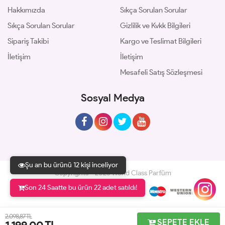
Hakkımızda
Sıkça Sorulan Sorular
Sıkça Sorulan Sorular
Gizlilik ve Kvkk Bilgileri
Sipariş Takibi
Kargo ve Teslimat Bilgileri
İletişim
İletişim
Mesafeli Satış Sözleşmesi
Sosyal Medya
Şu an bu ürünü 12 kişi inceliyor
Copyrights © 2026 World Class Parfüm
Son 24 Saatte bu ürün 22 adet satıldı!
Geliştir - powered by innovation
2.098,87 TL
SEPETE EKLE