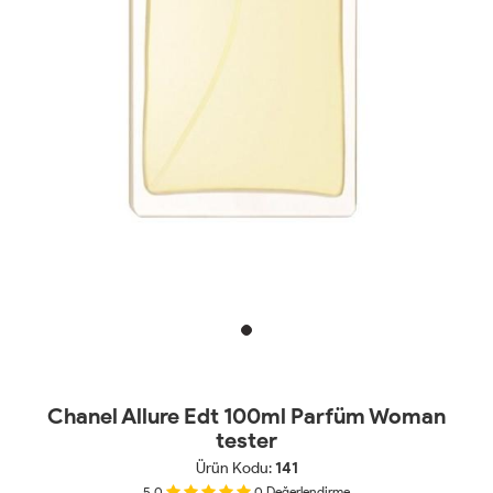
Chanel Allure Edt 100ml Parfüm Woman
tester
Ürün Kodu:
141
5.0
0
Değerlendirme