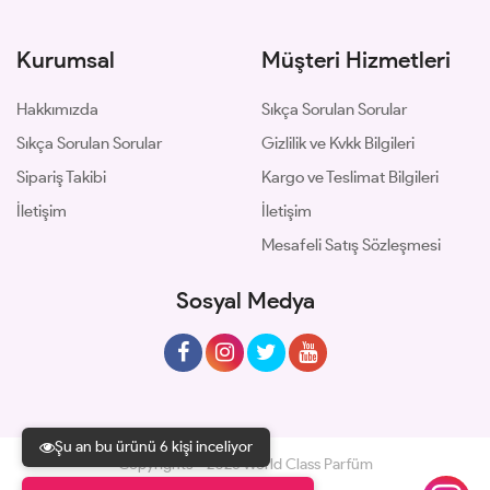
Kurumsal
Müşteri Hizmetleri
Hakkımızda
Sıkça Sorulan Sorular
Sıkça Sorulan Sorular
Gizlilik ve Kvkk Bilgileri
Sipariş Takibi
Kargo ve Teslimat Bilgileri
İletişim
İletişim
Mesafeli Satış Sözleşmesi
Sosyal Medya
Şu an bu ürünü 6 kişi inceliyor
Copyrights © 2026 World Class Parfüm