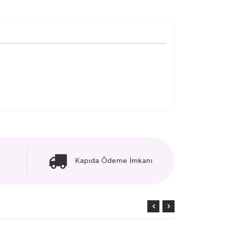
Kapıda Ödeme İmkanı