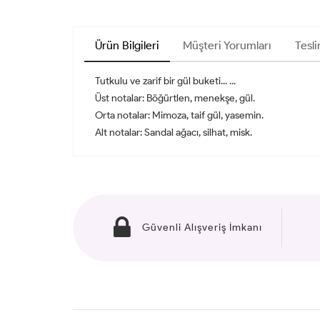
Ürün Bilgileri
Müşteri Yorumları
Tesli
Tutkulu ve zarif bir gül buketi... ...
Üst notalar: Böğürtlen, menekşe, gül.
Orta notalar: Mimoza, taif gül, yasemin.
Alt notalar: Sandal ağacı, silhat, misk.
Güvenli Alışveriş İmkanı