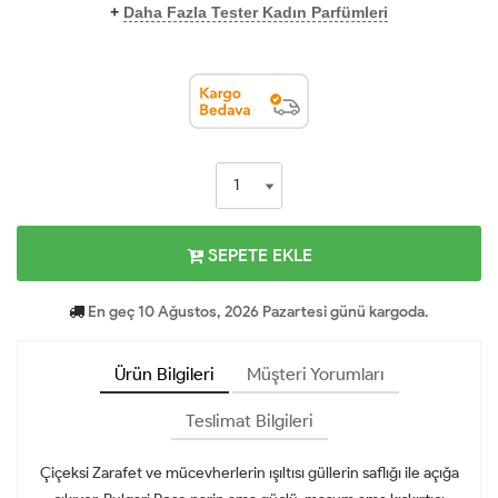
+
Daha Fazla Tester Kadın Parfümleri
SEPETE EKLE
En geç 10 Ağustos, 2026 Pazartesi günü kargoda.
Ürün Bilgileri
Müşteri Yorumları
Teslimat Bilgileri
Çiçeksi Zarafet ve mücevherlerin ışıltısı güllerin saflığı ile açığa