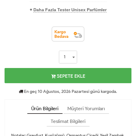
+
Daha Fazla Tester Unisex Parfümler
SEPETE EKLE
En geç 10 Ağustos, 2026 Pazartesi günü kargoda.
Ürün Bilgileri
Müşteri Yorumları
Teslimat Bilgileri
Notalar: Greyfurt, Kuşüzümü, Osmantus Çiçeği, Yeşil Zambak,