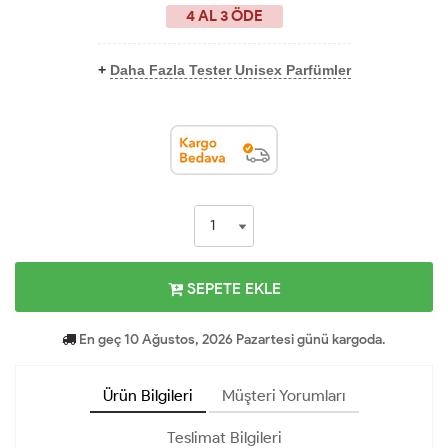
4 AL 3 ÖDE
+
Daha Fazla Tester Unisex Parfümler
SEPETE EKLE
En geç 10 Ağustos, 2026 Pazartesi günü kargoda.
Ürün Bilgileri
Müşteri Yorumları
Teslimat Bilgileri