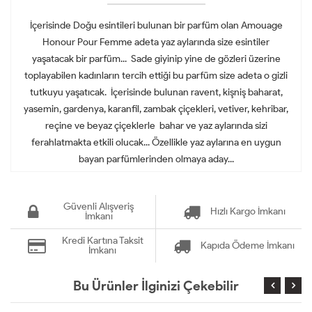
İçerisinde Doğu esintileri bulunan bir parfüm olan Amouage
Honour Pour Femme adeta yaz aylarında size esintiler
yaşatacak bir parfüm... Sade giyinip yine de gözleri üzerine
toplayabilen kadınların tercih ettiği bu parfüm size adeta o gizli
tutkuyu yaşatıcak. İçerisinde bulunan ravent, kişniş baharat,
yasemin, gardenya, karanfil, zambak çiçekleri, vetiver, kehribar,
reçine ve beyaz çiçeklerle bahar ve yaz aylarında sizi
ferahlatmakta etkili olucak... Özellikle yaz aylarına en uygun
bayan parfümlerinden olmaya aday...
Güvenli Alışveriş
Hızlı Kargo İmkanı
İmkanı
Kredi Kartına Taksit
Kapıda Ödeme İmkanı
İmkanı
Bu Ürünler İlginizi Çekebilir