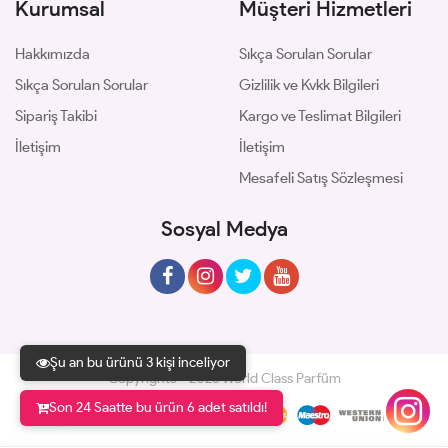
Kurumsal
Müşteri Hizmetleri
Hakkımızda
Sıkça Sorulan Sorular
Sıkça Sorulan Sorular
Gizlilik ve Kvkk Bilgileri
Sipariş Takibi
Kargo ve Teslimat Bilgileri
İletişim
İletişim
Mesafeli Satış Sözleşmesi
Sosyal Medya
Şu an bu ürünü 3 kişi inceliyor
Copyrights © 2026 World Class Parfüm
Son 24 Saatte bu ürün 6 adet satıldı!