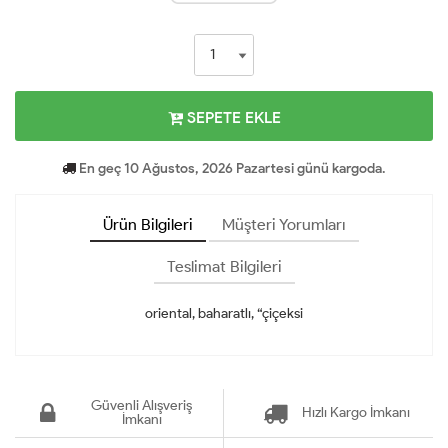
SEPETE EKLE
En geç 10 Ağustos, 2026 Pazartesi günü kargoda.
Ürün Bilgileri
Müşteri Yorumları
Teslimat Bilgileri
oriental, baharatlı, “çiçeksi
Güvenli Alışveriş
Hızlı Kargo İmkanı
İmkanı