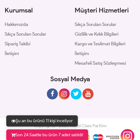
Kurumsal
Müşteri Hizmetleri
Hakkımızda
Sıkça Sorulan Sorular
Sıkça Sorulan Sorular
Gizlilik ve Kvkk Bilgileri
Sipariş Takibi
Kargo ve Teslimat Bilgileri
İletişim
İletişim
Mesafeli Satış Sözleşmesi
Sosyal Medya
Şu an bu ürünü 11 kişi inceliyor
Copyrights © 2026 World Class Parfüm
Son 24 Saatte bu ürün 7 adet satıldı!