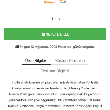
SEPETE EKLE
En geç 10 Ağustos, 2026 Pazartesi günü kargoda.
Ürün Bilgileri
Müşteri Yorumları
Teslimat Bilgileri
İngiliz aristokrasine ait portreleri mizah ile anlatan Portraits
koleksiyonu'nun eşsiz parfümlerinden Blazing Mister Sam,
Amerika'dan gelen aile dostudur. Tıpkı kapağındaki boğa figürü
gibi cazibeli, vahşi ve özgürlükçü bir karaktere sahip. Üst nota:
Kakule. Ortanota: Tarçın, Karabiber. Alt nota: Sedir Ağacı, Paçuli