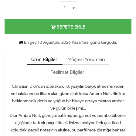
SEPETE EKLE
En geç 10 Ağustos, 2026 Pazartesi günü kargoda.
Ürün Bilgileri
Müşteri Yorumları
Teslimat Bilgileri
Christian Dior'dan iz bırakan, 18. yüzyılın barok atmosferinden
ve balolarından ilham alan gizemli bir koku Ambre Nuit. Birlikte
beklenmedik derin ve yoğun bir hikaye ortaya çıkaran amber
ve gülün birleşimi…
Dior Ambre Nuit, güneşte ısıtılmış bergamot ve pembe biberler
eşliğinde tatlı bir paçuli ile cildinizde açılıyor. Pek çok ticari
kokudaki paçuli notasının aksine, bu parfümde plastiğe benzer