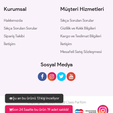
Kurumsal
Müşteri Hizmetleri
Hakkımızda
Sıkça Sorulan Sorular
Sıkça Sorulan Sorular
Gizlilik ve Kvkk Bilgileri
Sipariş Takibi
Kargo ve Teslimat Bilgileri
İletişim
İletişim
Mesafeli Satış Sözleşmesi
Sosyal Medya
Şu an bu ürünü 13 kişi inceliyor
Copyrights © 2026 World Class Parfüm
Son 24 Saatte bu ürün 19 adet satıldı!