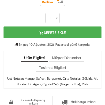
SEPETE EKLE
En geç 10 Ağustos, 2026 Pazartesi günü kargoda.
Ürün Bilgileri
Müşteri Yorumları
Teslimat Bilgileri
Üst Notalar: Mango, Safran, Bergamot. Orta Notalar: Gül, İris. Alt
Notalar: Ud Ağacı, Cypriol Yağı (Nagarmotha), Misk.
Güvenli Alışveriş
Hızlı Kargo İmkanı
İmkanı