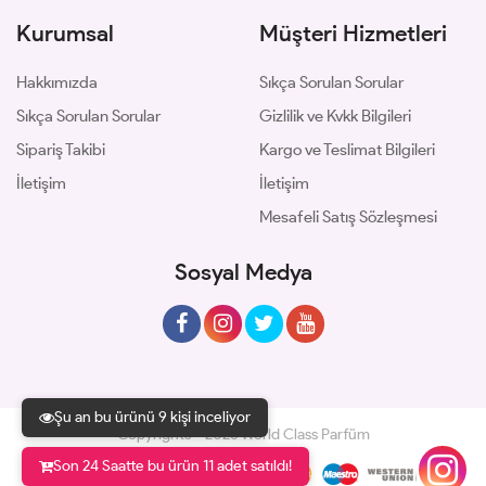
Kurumsal
Müşteri Hizmetleri
Hakkımızda
Sıkça Sorulan Sorular
Sıkça Sorulan Sorular
Gizlilik ve Kvkk Bilgileri
Sipariş Takibi
Kargo ve Teslimat Bilgileri
İletişim
İletişim
Mesafeli Satış Sözleşmesi
Sosyal Medya
Şu an bu ürünü 9 kişi inceliyor
Copyrights © 2026 World Class Parfüm
Son 24 Saatte bu ürün 11 adet satıldı!