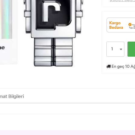
En geç 10 Ağ
mat Bilgileri