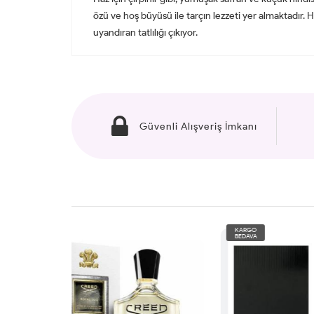
özü ve hoş büyüsü ile tarçın lezzeti yer almaktadır.
uyandıran tatlılığı çıkıyor.
Güvenli Alışveriş İmkanı
KARGO
KARG
BEDAVA
BEDAV