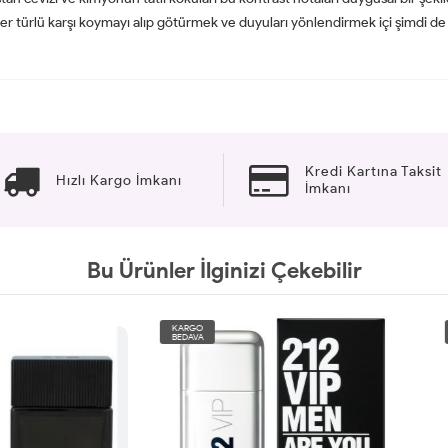
 Her türlü karşı koymayı alıp götürmek ve duyuları yönlendirmek içi şimdi d
Kredi Kartına Taksit
Hızlı Kargo İmkanı
İmkanı
Bu Ürünler İlginizi Çekebilir
O
KARGO
A
BEDAVA