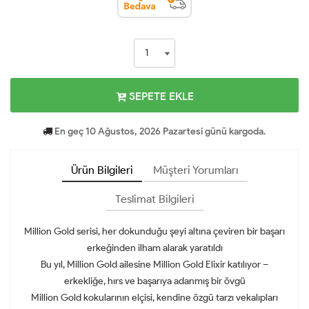
SEPETE EKLE
En geç 10 Ağustos, 2026 Pazartesi günü kargoda.
Ürün Bilgileri
Müşteri Yorumları
Teslimat Bilgileri
Million Gold serisi, her dokunduğu şeyi altına çeviren bir başarı
erkeğinden ilham alarak yaratıldı
Bu yıl, Million Gold ailesine Million Gold Elixir katılıyor –
erkekliğe, hırs ve başarıya adanmış bir övgü
Million Gold kokularının elçisi, kendine özgü tarzı vekalıpları