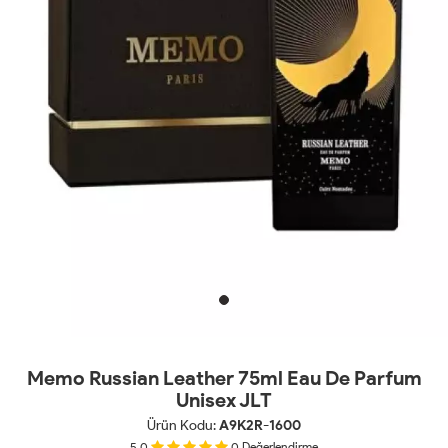
Memo Russian Leather 75ml Eau De Parfum
Unisex JLT
Ürün Kodu:
A9K2R-1600
5.0
0
Değerlendirme