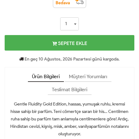
SEPETE EKLE
En geç 10 Ağustos, 2026 Pazartesi günü kargoda.
Ürün Bilgileri
Müşteri Yorumları
Teslimat Bilgileri
Gentle Fluidity Gold Edition, hassas, yumuşak ruhlu, kremsi
hisse sahip bir parfüm. Teni cömertçe saran bir his… Centilmen
ruha sahip bu parfüm tam anlamıyla centilmenlere göre! Ardıç,
Hindistan cevizi, kişniş, misk, amber, vanilyaparfümün notalarını
oluşturuyor.