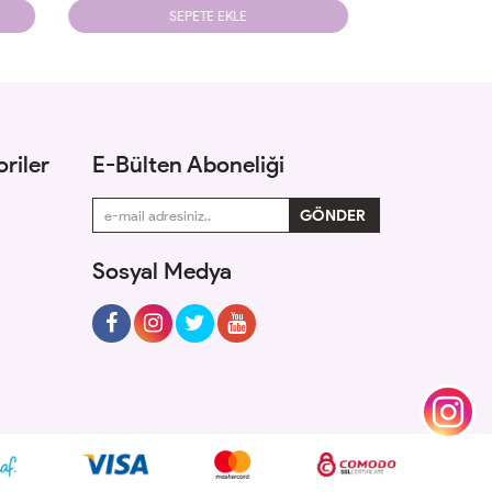
SEPETE EKLE
riler
E-Bülten Aboneliği
Sosyal Medya