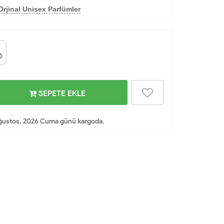
Orjinal Unisex Parfümler
SEPETE EKLE
ğustos, 2026 Cuma günü kargoda.