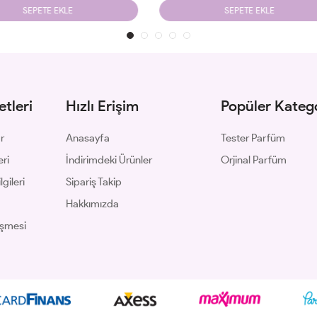
SEPETE EKLE
SEPETE EKLE
tleri
Hızlı Erişim
Popüler Katego
ar
Anasayfa
Tester Parfüm
eri
İndirimdeki Ürünler
Orjinal Parfüm
gileri
Sipariş Takip
Hakkımızda
eşmesi